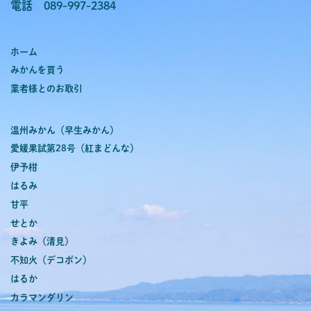
電話 089-997-2384
ホーム
みかんを買う
業者様とのお取引
温州みかん（早生みかん）
愛媛果試第28号（紅まどんな）
伊予柑
はるみ
甘平
せとか
きよみ（清見）
不知火（デコポン）
はるか
カラマンダリン